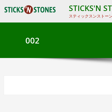
STICKS'N S
スティックスンストー
002