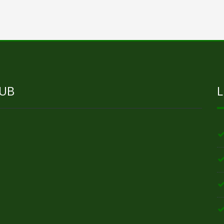
LUB
L